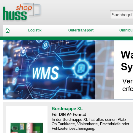
Logistik
Gütertransport
Omnibu
Bordmappe XL
Für DIN A4 Format
In der Bordmappe XL hat alles seinen Platz.
Ob Tankkarte, Visitenkarte, Frachtbriefe oder
Fehlzeitenbescheinigung.