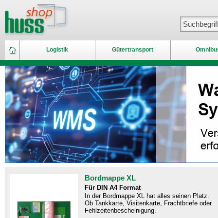
Logistik
Gütertransport
Omnibu
Bordmappe XL
Für DIN A4 Format
In der Bordmappe XL hat alles seinen Platz.
Ob Tankkarte, Visitenkarte, Frachtbriefe oder
Fehlzeitenbescheinigung.