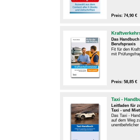
Preis: 74,90 €
Kraftverkehr
Das Handbuch 
Berufspraxis
Fit für den Kra
mit Prüfungsfra
Preis: 58,85 €
Taxi - Handb
Leitfaden für 
Taxi - und Mie
Das Taxi - Handb
auf dem Weg zu
unentbehrlicher 