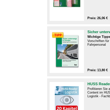
Preis: 26,06 €
Sicher unter
Wichtige Tipps
Vorschriften fü
Fahrpersonal
Preis: 13,80 €
HUSS Reader
Profitieren Sie
Content im HUS
Logistik - Fachb