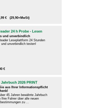
1,99 € (29,90+MwSt)
ader 24 h Probe - Lesen
s und unverbindlich
eader Leseplattform 24 Stunden
 und unverbindlich testen!
00 €
- Jahrbuch 2026 PRINT
ie aus Ihrer Informationspflicht
henk!
 über 45 Jahren bewährte Jahrbuch
en Ihre Fahrer über alle neuen
bestimmungen zu ...