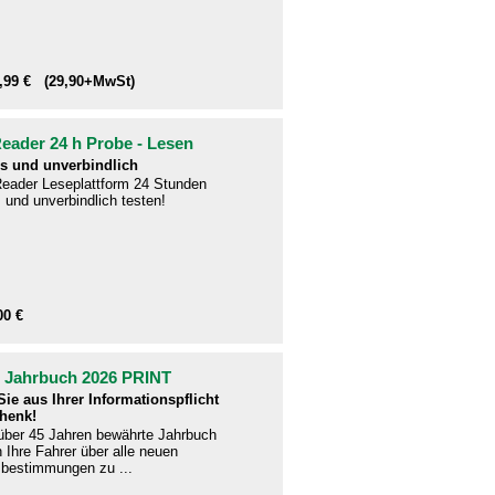
1,99 € (29,90+MwSt)
ader 24 h Probe - Lesen
s und unverbindlich
eader Leseplattform 24 Stunden
 und unverbindlich testen!
00 €
- Jahrbuch 2026 PRINT
ie aus Ihrer Informationspflicht
henk!
 über 45 Jahren bewährte Jahrbuch
en Ihre Fahrer über alle neuen
bestimmungen zu ...