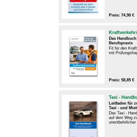
Preis: 74,90 €
Kraftverkehr
Das Handbuch 
Berufspraxis
Fit für den Kra
mit Prüfungsfra
Preis: 58,85 €
Taxi - Handb
Leitfaden für 
Taxi - und Mie
Das Taxi - Handb
auf dem Weg zu
unentbehrlicher 