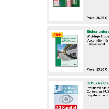
Preis: 26,06 €
Sicher unter
Wichtige Tipps
Vorschriften fü
Fahrpersonal
Preis: 13,80 €
HUSS Reader
Profitieren Sie
Content im HUS
Logistik - Fachb