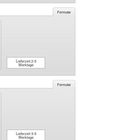
Formular
Lieferzeit 2-5
Werktage
Formular
Lieferzeit 3-5
Werktage