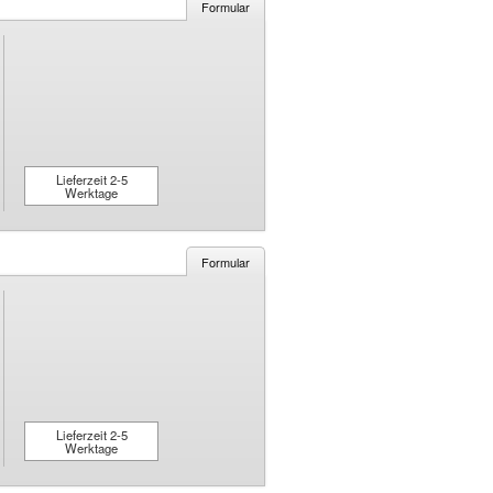
Formular
Lieferzeit 2-5
Werktage
Formular
Lieferzeit 2-5
Werktage