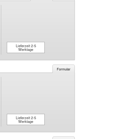
Lieferzeit 2-5
Werktage
Formular
Lieferzeit 2-5
Werktage