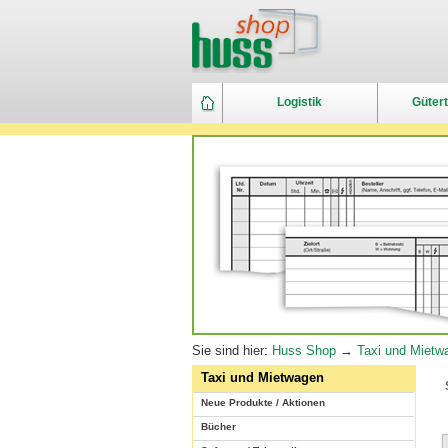
Logistik
Gütert
Sie sind hier:
Huss Shop
→
Taxi und Mietw
Taxi und Mietwagen
Neue Produkte / Aktionen
Bücher