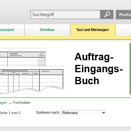
Profi
ransport
Omnibus
Taxi und Mietwagen
agen
→ Formulare
Sortieren nach
Seite 1 von 2