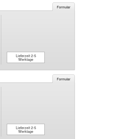
Formular
Lieferzeit 2-5
Werktage
Formular
Lieferzeit 2-5
Werktage