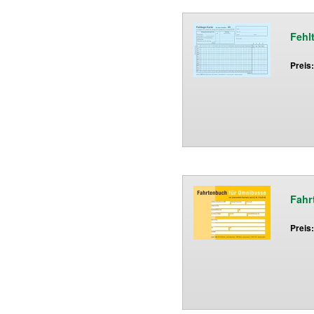
Fehl
Preis
Fahr
Preis