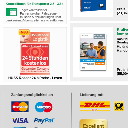
Kontrollbuch für Transporter 2,8 - 3,5 t
Preis: 
Tageskontrollblätter
(23,36
Fahrer solcher Fahrzeuge
müssen Aufzeichnungen über
Lenkzeiten, Arbeitszeiten u.s.w. mitführen.
Kraftv
kompa
Das Ha
Berufs
Fit für
Handbu
Preis: 
(55,00
HUSS Reader 24 h Probe - Lesen
Zahlungsmöglichkeiten
Lieferung mit