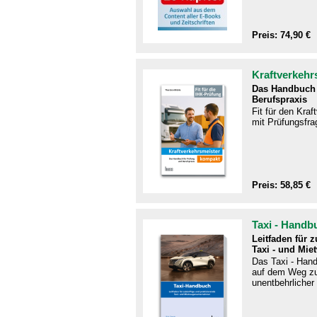
Preis: 74,90 €
Kraftverkehr
Das Handbuch 
Berufspraxis
Fit für den Kra
mit Prüfungsfra
Preis: 58,85 €
Taxi - Handb
Leitfaden für 
Taxi - und Mie
Das Taxi - Handb
auf dem Weg zu
unentbehrlicher 