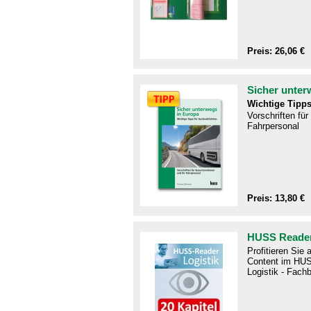
Preis: 26,06 €
Sicher unter
Wichtige Tipps
Vorschriften fü
Fahrpersonal
Preis: 13,80 €
HUSS Reader
Profitieren Sie
Content im HUS
Logistik - Fachb