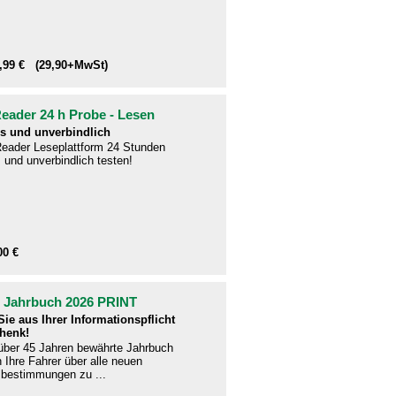
1,99 € (29,90+MwSt)
ader 24 h Probe - Lesen
s und unverbindlich
eader Leseplattform 24 Stunden
 und unverbindlich testen!
00 €
- Jahrbuch 2026 PRINT
ie aus Ihrer Informationspflicht
henk!
 über 45 Jahren bewährte Jahrbuch
en Ihre Fahrer über alle neuen
bestimmungen zu ...