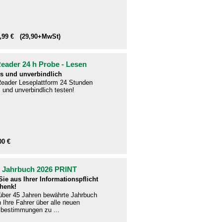
1,99 € (29,90+MwSt)
ader 24 h Probe - Lesen
s und unverbindlich
eader Leseplattform 24 Stunden
 und unverbindlich testen!
00 €
- Jahrbuch 2026 PRINT
ie aus Ihrer Informationspflicht
henk!
 über 45 Jahren bewährte Jahrbuch
en Ihre Fahrer über alle neuen
bestimmungen zu ...