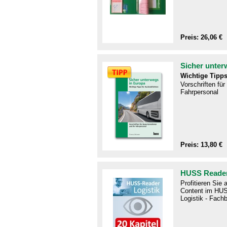
Preis: 26,06 €
Sicher unter
Wichtige Tipps
Vorschriften fü
Fahrpersonal
Preis: 13,80 €
HUSS Reader
Profitieren Sie
Content im HUS
Logistik - Fachb