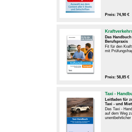
Preis: 74,90 €
Kraftverkehr
Das Handbuch 
Berufspraxis
Fit für den Kra
mit Prüfungsfra
Preis: 58,85 €
Taxi - Handb
Leitfaden für 
Taxi - und Mie
Das Taxi - Handb
auf dem Weg zu
unentbehrlicher 