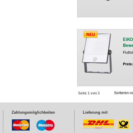
EiKO
Bew
Flutli
Preis
Sortieren 
Seite 1 von 3
Zahlungsmöglichkeiten
Lieferung mit