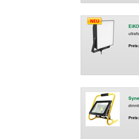
EiKO
ultraf
Preis
Syne
dimm
Preis