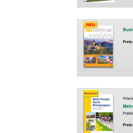
Bust
Preis
Peters
Mehr
Prakti
Preis