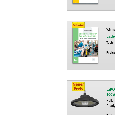
Wiedu
Lade
Techn
Preis
EiKO
100
Halle
Read