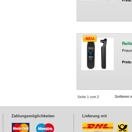
Preis
Reif
Pneuma
Preis
Sortieren
Seite 1 von 2
Zahlungsmöglichkeiten
Lieferung mit