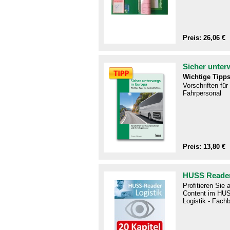
Preis: 26,06 €
Sicher unter
Wichtige Tipps
Vorschriften fü
Fahrpersonal
Preis: 13,80 €
HUSS Reader
Profitieren Sie
Content im HUS
Logistik - Fachb