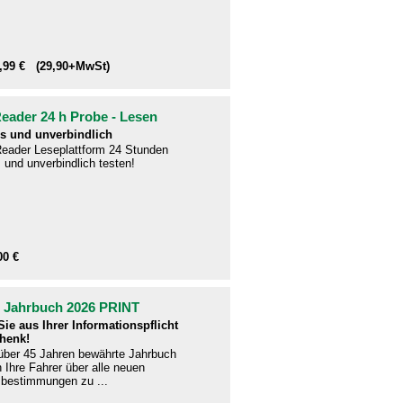
1,99 € (29,90+MwSt)
ader 24 h Probe - Lesen
s und unverbindlich
eader Leseplattform 24 Stunden
 und unverbindlich testen!
00 €
- Jahrbuch 2026 PRINT
ie aus Ihrer Informationspflicht
henk!
 über 45 Jahren bewährte Jahrbuch
en Ihre Fahrer über alle neuen
bestimmungen zu ...