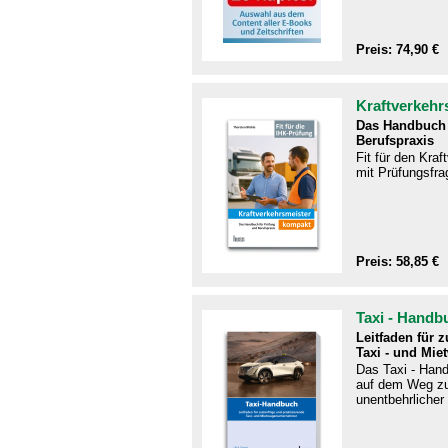
Preis: 74,90 €
Kraftverkehr
Das Handbuch 
Berufspraxis
Fit für den Kra
mit Prüfungsfra
Preis: 58,85 €
Taxi - Handb
Leitfaden für 
Taxi - und Mie
Das Taxi - Handb
auf dem Weg zu
unentbehrlicher 