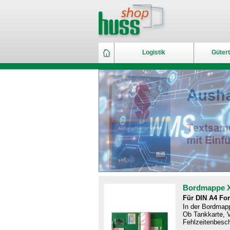
Logistik
Gütert
Bordmappe 
Für DIN A4 Fo
In der Bordmapp
Ob Tankkarte, V
Fehlzeitenbesch