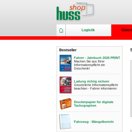
Logistik
Gütert
Bestseller
Fahrer - Jahrbuch 2026 PRINT
Machen Sie aus Ihrer
Informationspflicht ein
Geschenk!
Ladung richtig sichern
Gesetzliche Informationspflicht
beachten - Fahrer informieren
Druckerpapier für digitale
Tachographen
Fahrzeug - Mängelbericht