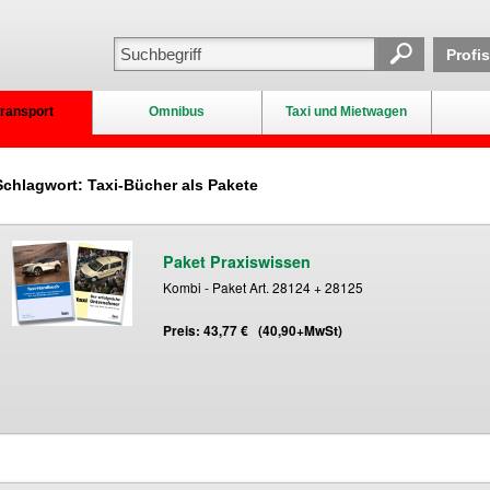
Profi
ransport
Omnibus
Taxi und Mietwagen
Schlagwort: Taxi-Bücher als Pakete
Paket Praxiswissen
Kombi - Paket Art. 28124 + 28125
Preis: 43,77 € (40,90+MwSt)