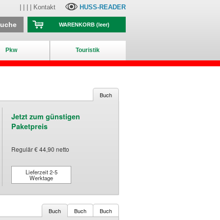
| | | |
Kontakt
HUSS-READER
suche
WARENKORB
(leer)
Pkw
Touristik
Buch
Jetzt zum günstigen
Paketpreis
Regulär € 44,90 netto
Lieferzeit 2-5
Werktage
Buch
Buch
Buch