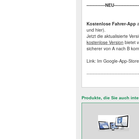
------------NEU---------------
Kostenlose Fahrer-App
a
und hier).
Jetzt die aktualisierte Ve
kostenlose Version
bietet 
sicherer von A nach B kom
Link: Im Google-App-Store
---------------------------------
Produkte, die Sie auch int