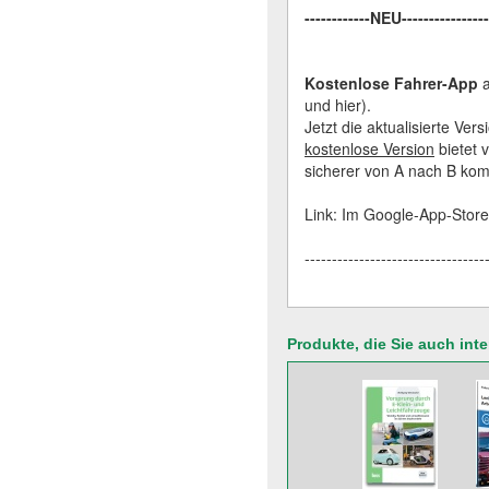
------------NEU---------------
Kostenlose Fahrer-App
a
und hier).
Jetzt die aktualisierte Ve
kostenlose Version
bietet 
sicherer von A nach B kom
Link: Im Google-App-Store
---------------------------------
Produkte, die Sie auch int