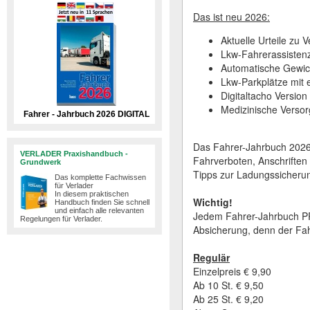
Das ist neu 2026:
Aktuelle Urteile zu
Lkw-Fahrerassistenz
Automatische Gewic
Lkw-Parkplätze mit e
Digitaltacho Version
Medizinische Versor
Fahrer - Jahrbuch 2026 DIGITAL
Das Fahrer-Jahrbuch 2026
VERLADER Praxishandbuch -
Fahrverboten, Anschriften 
Grundwerk
Tipps zur Ladungssicheru
Das komplette Fachwissen
für Verlader
In diesem praktischen
Wichtig!
Handbuch finden Sie schnell
und einfach alle relevanten
Jedem Fahrer-Jahrbuch PRIN
Regelungen für Verlader.
Absicherung, denn der Fah
Regulär
Einzelpreis € 9,90
Ab 10 St. € 9,50
Ab 25 St. € 9,20