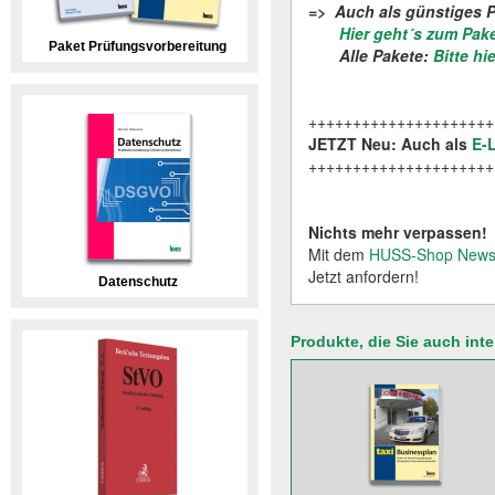
=> Auch als günstiges 
Hier geht´s zum Pake
Paket Prüfungsvorbereitung
Alle Pakete:
Bitte hi
+++++++++++++++++++++
JETZT Neu: Auch als
E-
+++++++++++++++++++++
Nichts mehr verpassen!
Mit dem
HUSS-Shop Newsl
Jetzt anfordern!
Datenschutz
Produkte, die Sie auch int