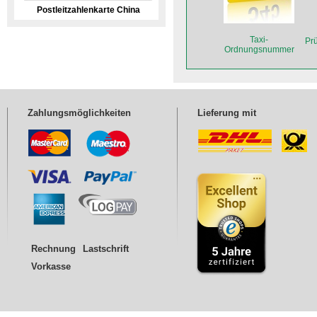
Postleitzahlenkarte China
Taxi-
Pr
Ordnungsnummer
auf Folie innen
Mi
Zahlungsmöglichkeiten
Lieferung mit
Rechnung
Lastschrift
Vorkasse