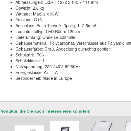
Abmessungen: LxBxH 1272 x 145 x 111 mm
Gewicht: 2,6 kg
Wattage: Max. 2 x 36W
Fassung: G13
Anschluss: Push-Technik, 3polig, 1- 2,5mm²
Leuchtmitteltyp: LED Röhre 120cm
Lieferumfang: Ohne Leuchtmittel
Gehäusematerial: Polycarbonat, Verschlüsse aus Polyamid mit
Gehäusefarbe: Grau, Abdeckung dursichtig geriffelt
Schutzart: IP66
Schutzklasse: 1
Netzspannung: 220-240V, 50/60Hz
Energieklasse: A++ - A
Besonderheit: Made in Europe
Produkte, die Sie auch interessieren könnten: