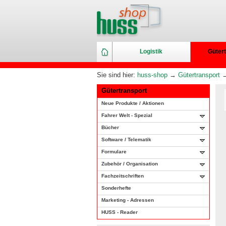
Logistik
Gütert
Sie sind hier:
huss-shop
→
Gütertransport
Gütertransport
Neue Produkte / Aktionen
Fahrer Welt - Spezial
Bücher
Software / Telematik
Formulare
Zubehör / Organisation
Fachzeitschriften
Sonderhefte
Marketing - Adressen
HUSS - Reader