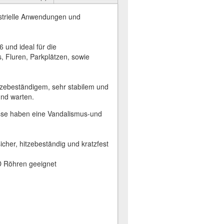
strielle Anwendungen und
 und ideal für die
, Fluren, Parkplätzen, sowie
itzebeständigem, sehr stabilem und
und warten.
üsse haben eine Vandalismus-und
icher, hitzebeständig und kratzfest
ED Röhren geeignet