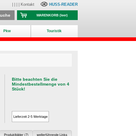
| | | |
Kontakt
HUSS-READER
suche
WARENKORB
(leer)
Pkw
Touristik
Bitte beachten Sie die
Mindestbestellmenge von 4
Stück!
Lieferzeit 2-5 Werktage
Produktbilder (7)
weiterführende Links