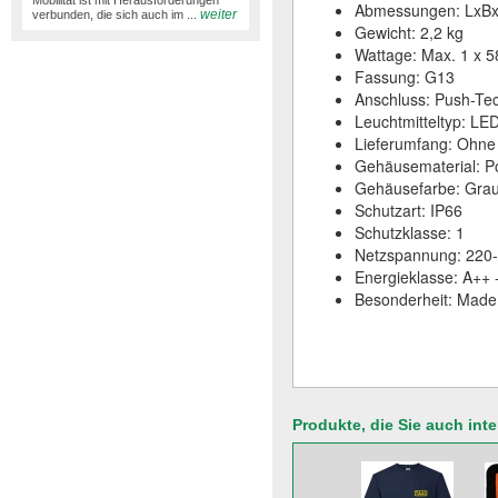
Mobilität ist mit Herausforderungen
Abmessungen: LxBx
weiter
verbunden, die sich auch im ...
Gewicht: 2,2 kg
Wattage: Max. 1 x 
Fassung: G13
Anschluss: Push-Tec
Leuchtmitteltyp: L
Lieferumfang: Ohne 
Gehäusematerial: Po
Gehäusefarbe: Grau,
Schutzart: IP66
Schutzklasse: 1
Netzspannung: 220-
Energieklasse: A++ 
Besonderheit: Made
Produkte, die Sie auch int