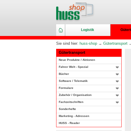
Logistik
Gütert
Sie sind hier:
huss-shop
→
Gütertransport
Gütertransport
Neue Produkte / Aktionen
Fahrer Welt - Spezial
Bücher
Software / Telematik
Formulare
Zubehör / Organisation
Fachzeitschriften
Sonderhefte
Marketing - Adressen
HUSS - Reader