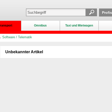
Profi
ransport
Omnibus
Taxi und Mietwagen
→
Software / Telematik
Unbekannter Artikel