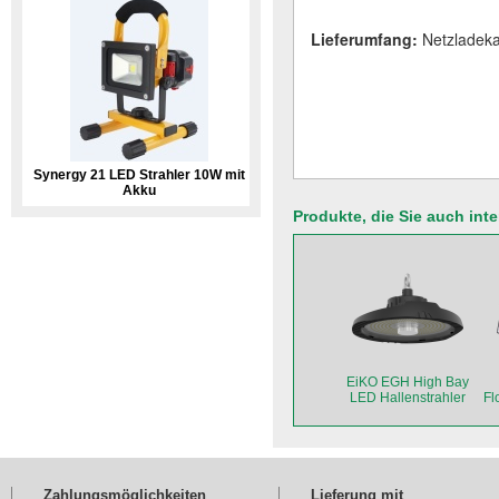
Lieferumfang:
Netzladeka
Synergy 21 LED Strahler 10W mit
Akku
Produkte, die Sie auch int
EiKO EGH High Bay
LED Hallenstrahler
Fl
150W
B
Zahlungsmöglichkeiten
Lieferung mit