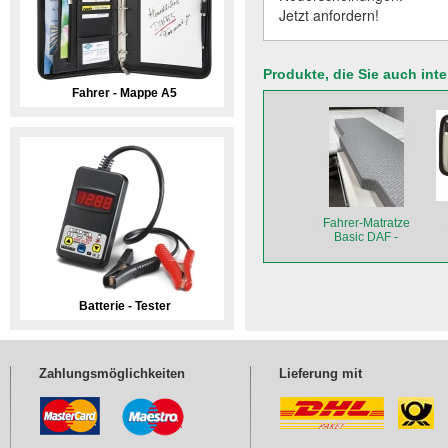
Jetzt anfordern!
Produkte, die Sie auch int
Fahrer - Mappe A5
Fahrer-Matratze
Basic DAF -
Abbildung
entspricht nicht dem
Fahrzeug-Typ und
der Form.
Batterie - Tester
Zahlungsmöglichkeiten
Lieferung mit