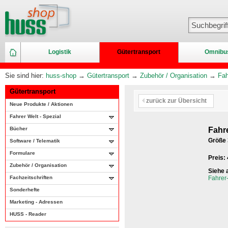
Logistik
Gütertransport
Omnibu
Sie sind hier:
huss-shop
→
Gütertransport
→
Zubehör / Organisation
→
Fah
Gütertransport
zurück zur Übersicht
Neue Produkte / Aktionen
Fahrer Welt - Spezial
Bücher
Fahr
Größe 
Software / Telematik
Formulare
Preis:
Zubehör / Organisation
Siehe 
Fachzeitschriften
Fahrer
Sonderhefte
Marketing - Adressen
HUSS - Reader