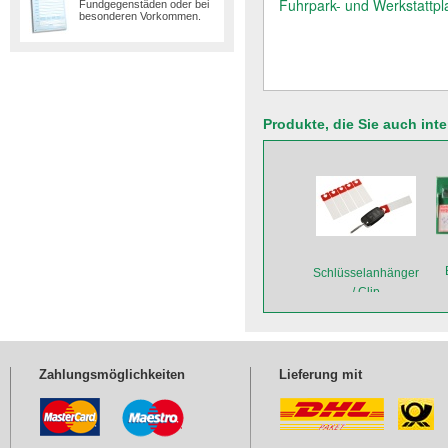
Fuhrpark- und Werkstattpl
Fundgegenstäden oder bei
besonderen Vorkommen.
Produkte, die Sie auch int
Schlüsselanhänger
/ Clip
Zahlungsmöglichkeiten
Lieferung mit