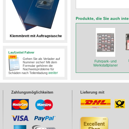
Produkte, die Sie auch int
Klemmbrett mit Auftragstasche
Laufzettel Fahrer
Gehen Sie als Verlader auf
Fuhrpark- und
Nummer sicher! Mit dem
Werkstattplaner
Formular gehören die
Nachweisprobleme für
1580 x 1757 mm
weiter
Schäden nach Teilentladung
Zahlungsmöglichkeiten
Lieferung mit