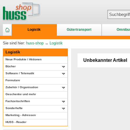
Logistik
Gütertransport
Omnibu
Sie sind hier:
huss-shop
→
Logistik
Logistik
Neue Produkte / Aktionen
Unbekannter Artikel
Bücher
Software / Telematik
Formulare
Zubehör / Organisation
Geschenke und mehr
Fachzeitschriften
Sonderhefte
Marketing - Adressen
HUSS - Reader