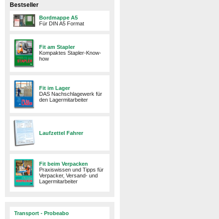
Bestseller
Bordmappe A5
Für DIN A5 Format
Fit am Stapler
Kompaktes Stapler-Know-
how
Fit im Lager
DAS Nachschlagewerk für
den Lagermitarbeiter
Laufzettel Fahrer
Fit beim Verpacken
Praxiswissen und Tipps für
Verpacker, Versand- und
Lagermitarbeiter
Transport - Probeabo