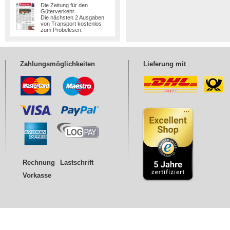
Die Zeitung für den
Güterverkehr
Die nächsten 2 Ausgaben
von Transport kostenlos
zum Probelesen.
Zahlungsmöglichkeiten
Lieferung mit
Rechnung
Lastschrift
Vorkasse