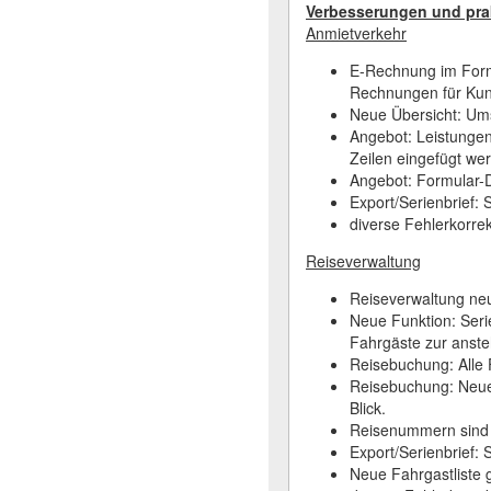
Verbesserungen und pra
Anmietverkehr
E-Rechnung im Forma
Rechnungen für Kun
Neue Übersicht: Um
Angebot: Leistungen
Zeilen eingefügt we
Angebot: Formular-D
Export/Serienbrief:
diverse Fehlerkorre
Reiseverwaltung
Reiseverwaltung neu
Neue Funktion: Serie
Fahrgäste zur anst
Reisebuchung: Alle 
Reisebuchung: Neues
Blick.
Reisenummern sind ab
Export/Serienbrief:
Neue Fahrgastliste