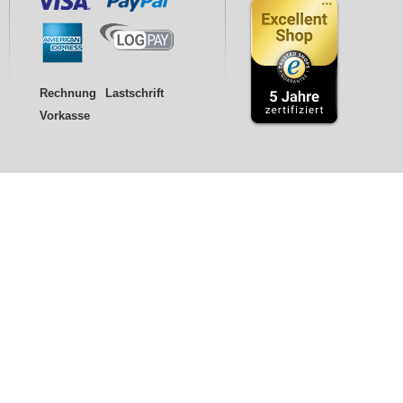
Rechnung
Lastschrift
Vorkasse