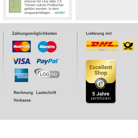
müssen für Lkw über 7,5
Tonnen solche Prüfbücher
geführt werden. In dem
weiter
strapazierfähigen ...
Zahlungsmöglichkeiten
Lieferung mit
Rechnung
Lastschrift
Vorkasse