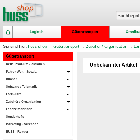
Logistik
Gütertransport
Omnibu
Sie sind hier:
huss-shop
→
Gütertransport
→
Zubehör / Organisation
→
Lan
Gütertransport
Neue Produkte / Aktionen
Unbekannter Artikel
Fahrer Welt - Spezial
Bücher
Software / Telematik
Formulare
Zubehör / Organisation
Fachzeitschriften
Sonderhefte
Marketing - Adressen
HUSS - Reader