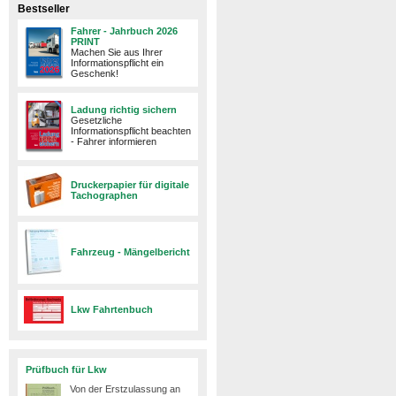
Bestseller
Fahrer - Jahrbuch 2026
PRINT
Machen Sie aus Ihrer
Informationspflicht ein
Geschenk!
Ladung richtig sichern
Gesetzliche
Informationspflicht beachten
- Fahrer informieren
Druckerpapier für digitale
Tachographen
Fahrzeug - Mängelbericht
Lkw Fahrtenbuch
Prüfbuch für Lkw
Von der Erstzulassung an