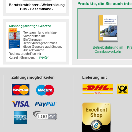
Produkte, die Sie auch int
Berufskraftfahrer - Weiterbildung
Bus - Gesamtband -
Aushangpflichtige Gesetze
Textsammlung wichtiger
Vorschriften mit
Einführungen
Jeder Arbeitgeber muss
diese Gesetze aushängen.​
Betriebsführung im
Kra
Alle relevanten
Omnibusverkehr
Rechtsvorschriften mit
weiter
Kurzeinführungen, ...
Zahlungsmöglichkeiten
Lieferung mit