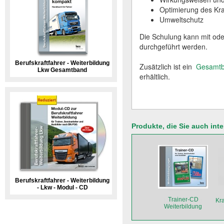
Optimierung des Kra
Umweltschutz
Die Schulung kann mit od
durchgeführt werden.
Berufskraftfahrer - Weiterbildung
Zusätzlich ist ein
Gesamt
Lkw Gesamtband
erhältlich.
Produkte, die Sie auch int
Berufskraftfahrer - Weiterbildung
- Lkw - Modul - CD
Trainer-CD
Kra
Weiterbildung
Lager