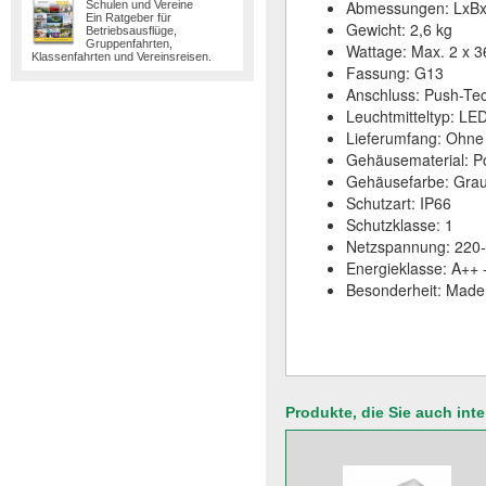
Abmessungen: LxBx
Schulen und Vereine
Ein Ratgeber für
Gewicht: 2,6 kg
Betriebsausflüge,
Gruppenfahrten,
Wattage: Max. 2 x 
Klassenfahrten und Vereinsreisen.
Fassung: G13
Anschluss: Push-Tec
Leuchtmitteltyp: L
Lieferumfang: Ohne 
Gehäusematerial: Po
Gehäusefarbe: Grau,
Schutzart: IP66
Schutzklasse: 1
Netzspannung: 220-
Energieklasse: A++ 
Besonderheit: Made
Produkte, die Sie auch int