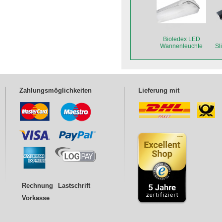
Bioledex LED
Wannenleuchte
Sl
DOLTA 2-fach 60 cm
Zahlungsmöglichkeiten
Lieferung mit
Rechnung
Lastschrift
Vorkasse