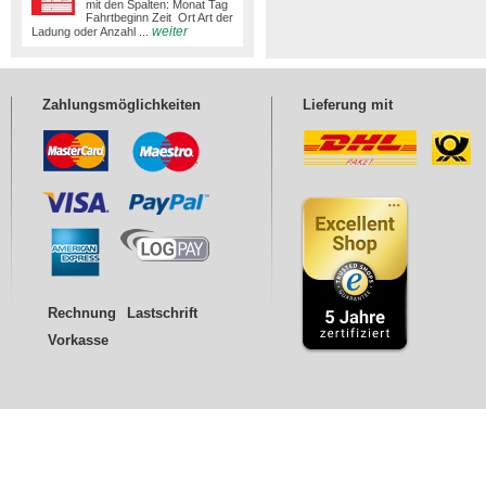
mit den Spalten: Monat Tag
Fahrtbeginn Zeit Ort Art der
weiter
Ladung oder Anzahl ...
Zahlungsmöglichkeiten
Lieferung mit
Rechnung
Lastschrift
Vorkasse