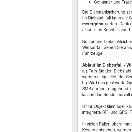
Container und Traile
Die Diebstahlsicherung se
Im Diebstahlfall kann die S
metergenau
orten. Dank d
aktuellsten Kenntnisstand.
Nutzen Sie Diebstahlsicher
Webportal. Sehen Sie anhan
Fahrzeuge.
Ablauf im Diebesfall - Wi
a.) Falls Sie den Diebstahl
werden eingeleitet, der Se
b.) Wird das gesicherte Gu
SMS darüber umgehend info
lassen das Sendeintervall
Ist ihr Objekt klein oder k
integrierte RF- und GPS- 
In vielen Fällen übernimmt
Kosten entstehen, werden S