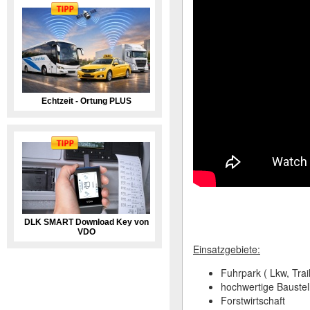
Echtzeit - Ortung PLUS
DLK SMART Download Key von
VDO
Einsatzgebiete:
Fuhrpark ( Lkw, Trail
hochwertige Baustel
Forstwirtschaft