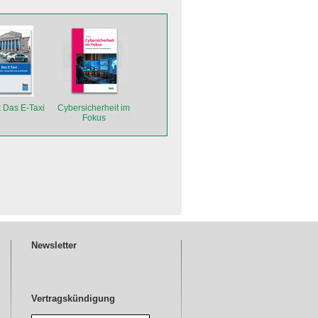
 Das E-Taxi
Cybersicherheit im
Fokus
Newsletter
Vertragskündigung