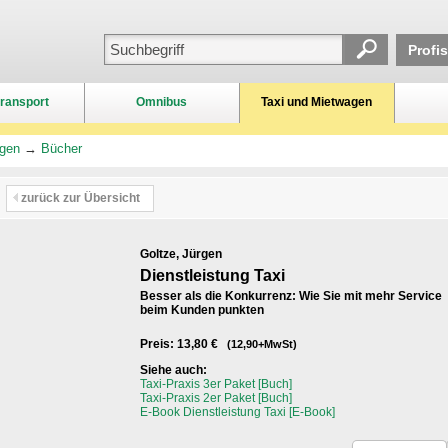
Profi
ransport
Omnibus
Taxi und Mietwagen
agen
→
Bücher
zurück zur Übersicht
Goltze, Jürgen
Dienstleistung Taxi
Besser als die Konkurrenz: Wie Sie mit mehr Service
beim Kunden punkten
Preis: 13,80 €
(12,90+MwSt)
Siehe auch:
Taxi-Praxis 3er Paket [Buch]
Taxi-Praxis 2er Paket [Buch]
E-Book Dienstleistung Taxi [E-Book]