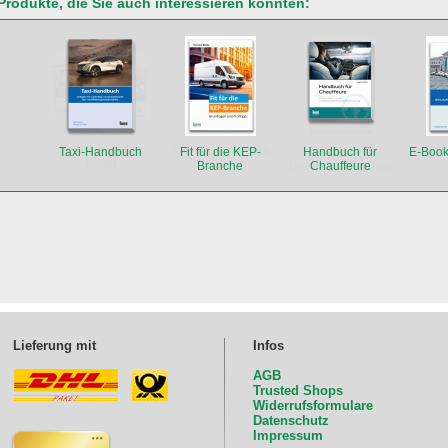
Produkte, die Sie auch interessieren könnten:
Taxi-Handbuch
Fit für die KEP-
Handbuch für
E-Book
Branche
Chauffeure
Lieferung mit
Infos
AGB
Trusted Shops
Widerrufsformulare
Datenschutz
Impressum