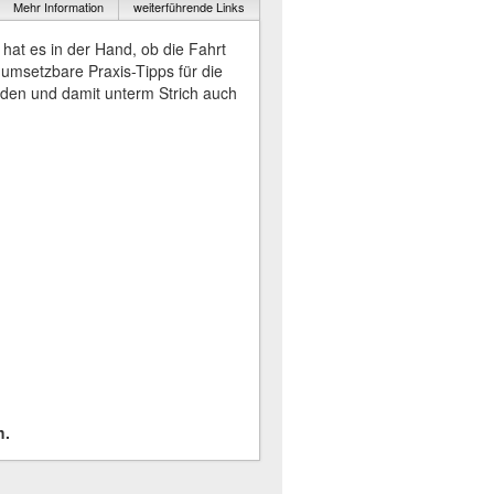
Mehr Information
weiterführende Links
r hat es in der Hand, ob die Fahrt
e umsetzbare Praxis-Tipps für die
unden und damit unterm Strich auch
h.