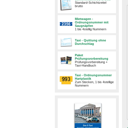
Standard-Schichtzettel
brutto
Mietwagen -
Ordnungsnummer mit
Saugnäpfen
1 bis 4stellig Nummern
Taxi - Quittung ohne
Durchschlag
Paket
Prüfungsvorbereitung
Prüfungsvorbereitung +
Taxi-Handbuch
Taxi - Ordnungsnummer
Hartplastik
Zum Stecken, 1 bis 4stellige
Nummern