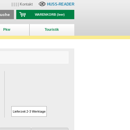
| | | |
Kontakt
HUSS-READER
suche
WARENKORB
(leer)
Pkw
Touristik
Lieferzeit 2-3 Werktage