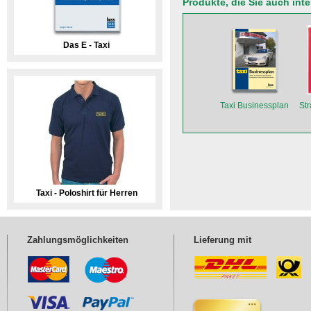
Produkte, die Sie auch int
Das E - Taxi
Taxi Businessplan
St
Taxi - Poloshirt für Herren
Zahlungsmöglichkeiten
Lieferung mit