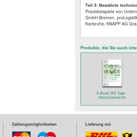
Teil 3: Bewährte technis
Praxisbeispiele von Unte
GmbH Bremen, proLogist
Karlsruhe, KNAPP AG Gra
Produkte, die Sie auch int
E-Book 365 Tage -
Omnichannel im
Handel
Zahlungsmöglichkeiten
Lieferung mit