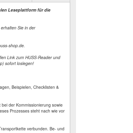
alen Leseplattform für
die
erhalten Sie in der
huss-shop.de.
duellen Link zum HUSS-Reader und
) sofort loslegen!
agen, Beispielen, Checklisten &
it bei der Kommissionierung sowie
ieses Prozesses steht nach wie vor
Transportkette verbunden. Be- und