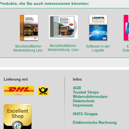
Produkte, die Sie auch interessieren könnten:
Berufskraftfahrer-
Berufskraftfahrer-
Software in der
E
Weiterbildung -Lkw-
Weiterbildung Lkw -
Logistik
Dat
Modul-CD
Ladungssicherung
Lieferung mit
Infos
AGB
Trusted Shops
Widerrufsformulare
Datenschutz
Impressum
HUSS Gruppe
Elektronische Rechnung