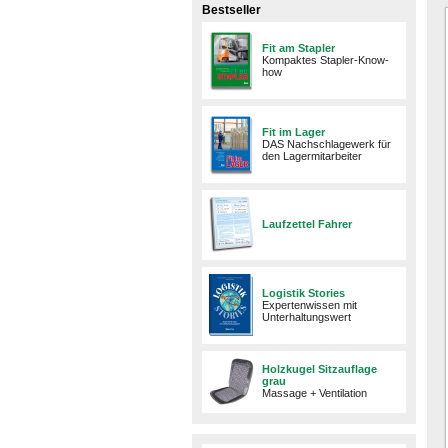
Bestseller
Fit am Stapler
Kompaktes Stapler-Know-
how
Fit im Lager
DAS Nachschlagewerk für
den Lagermitarbeiter
Laufzettel Fahrer
Logistik Stories
Expertenwissen mit
Unterhaltungswert
Holzkugel Sitzauflage
grau
Massage + Ventilation