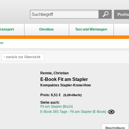
Profi
ransport
Omnibus
Taxi und Mietwagen
er
zurück zur Übersicht
Rennie, Christian
E-Book Fit am Stapler
Kompaktes Stapler-Know-How
Preis: 6,51 €
(6,08+MwSt)
Siehe auch:
Fit am Stapler [Buch]
E-Book 365 Tage - Fit am Stapler [E-Book]
Beschreibung