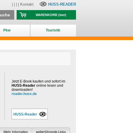
| | | |
Kontakt
HUSS-READER
suche
WARENKORB
(leer)
Pkw
Touristik
Jetzt E-Book kaufen und sofort im
HUSS-Reader
online lesen und
downloaden!
reader.huss.de
HUSS-Reader
Mehr Information
weiterführende Links