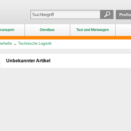
Profi
ransport
Omnibus
Taxi und Mietwagen
erhefte
→
Technische Logistik
Unbekannter Artikel