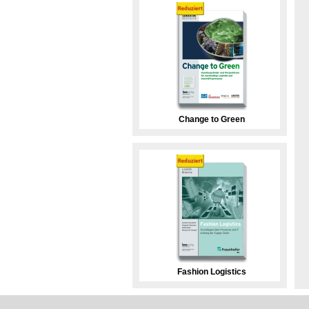
Change to Green
Fashion Logistics