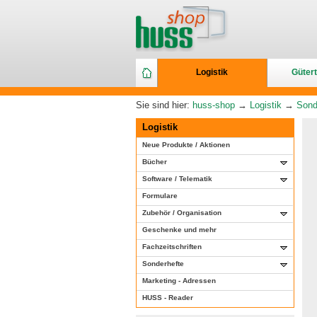
Logistik
Gütert
Sie sind hier:
huss-shop
→
Logistik
→
Sond
Logistik
Neue Produkte / Aktionen
Bücher
Software / Telematik
Formulare
Zubehör / Organisation
Geschenke und mehr
Fachzeitschriften
Sonderhefte
Marketing - Adressen
HUSS - Reader