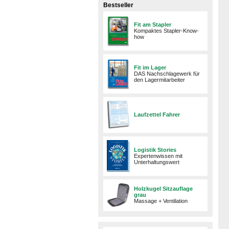
Bestseller
Fit am Stapler
Kompaktes Stapler-Know-
how
Fit im Lager
DAS Nachschlagewerk für
den Lagermitarbeiter
Laufzettel Fahrer
Logistik Stories
Expertenwissen mit
Unterhaltungswert
Holzkugel Sitzauflage
grau
Massage + Ventilation