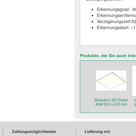
Erkennungsgrad: 9
Erkennungsentfern
Verzögerungszeit:5
Erkennungsstart: <1
Produkte, die Sie auch int
Bioledex LED Panel
S
40W 620 x 620 mm
S
Zahlungsmöglichkeiten
Lieferung mit