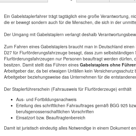
Ein Gabelstaplerfahrer trägt tagtäglich eine große Verantwortung, ni
die er bewegt sondern auch für die Menschen, die sich in der unmit
Der Umgang mit Gabelstaplern verlangt deshalb Verantwortungsbew
Zum Fahren eines Gabelstaplers braucht man in Deutschland einen
D27 für Flurförderungsfahrzeuge besagt, dass zum selbstständigen
Flurförderungsfahrzeugen nur Personen beauftragt werden dürfen, d
besitzen. Damit stellt das Führen eines
Gabelstaplers ohne Führer
Arbeitgeber dar, da bei etwaigen Unfällen kein Versicherungsschutz be
Arbeitgeber beziehungsweise das Unternehmen für die entstanden
Der Staplerführerschein (Fahrausweis für Flurförderzeuge) enthält
Aus- und Fortbildungsnachweis
Erteilung des schriftlichen Fahrauftrages gemäß BGG 925 bz
berufsgenossenschaftlichen Vorschriften
Einsatzort bzw. Beauftragtenbereich
Damit ist juristisch eindeutig alles Notwendige in einem Dokument en