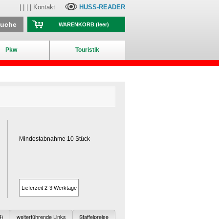
| | | |
Kontakt
HUSS-READER
suche
WARENKORB
(leer)
Pkw
Touristik
Mindestabnahme 10 Stück
Lieferzeit 2-3 Werktage
4)
weiterführende Links
Staffelpreise