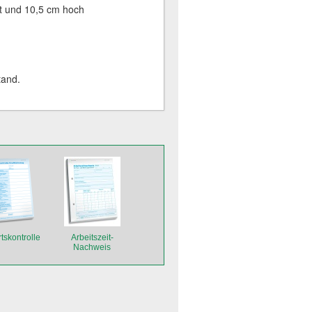
it und 10,5 cm hoch
tand.
tskontrolle
Arbeitszeit-
Nachweis