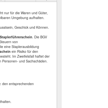
cht nur für die Waren und Güter,
telbaren Umgebung aufhalten.
usstsein, Geschick und Können.
Staplerführerschein
. Die BGV
 Steuern von
ie eine Staplerausbildung
schein
ein Risiko für den
steht. Im Zweifelsfall haftet der
en Personen- und Sachschäden.
w. den entsprechenden
thalten.