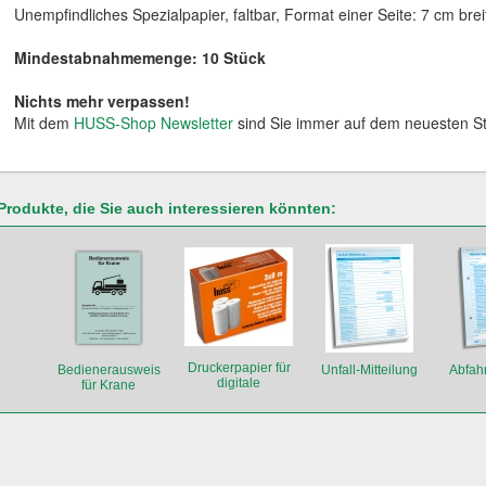
Unempfindliches Spezialpapier, faltbar, Format einer Seite: 7 cm bre
Mindestabnahmemenge: 10 Stück
Nichts mehr verpassen!
Mit dem
HUSS-Shop Newsletter
sind Sie immer auf dem neuesten S
Produkte, die Sie auch interessieren könnten:
Druckerpapier für
Bedienerausweis
Unfall-Mitteilung
Abfahr
digitale
für Krane
Tachographen