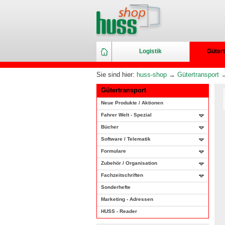
Logistik
Gütert
Sie sind hier:
huss-shop
→
Gütertransport
Gütertransport
Neue Produkte / Aktionen
Fahrer Welt - Spezial
Bücher
Software / Telematik
Formulare
Zubehör / Organisation
Fachzeitschriften
Sonderhefte
Marketing - Adressen
HUSS - Reader