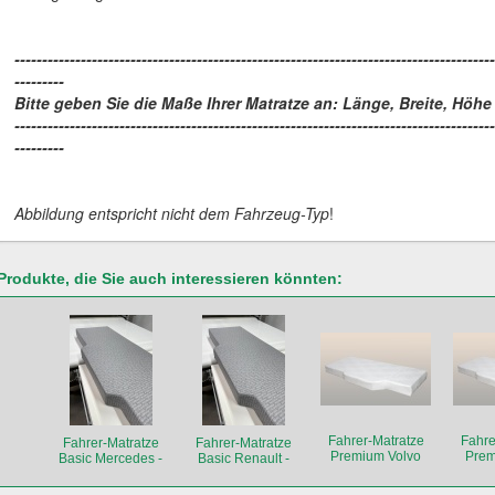
---------------------------------------------------------------------------------------
---------
Bitte geben Sie die Maße Ihrer Matratze an: Länge, Breite, Höhe
---------------------------------------------------------------------------------------
---------
Abbildung entspricht nicht dem Fahrzeug-Typ
!
Produkte, die Sie auch interessieren könnten:
Fahrer-Matratze
Fahre
Fahrer-Matratze
Fahrer-Matratze
Premium Volvo
Pre
Basic Mercedes -
Basic Renault -
Abbildung
Abbildung
entspricht nicht dem
entspricht nicht dem