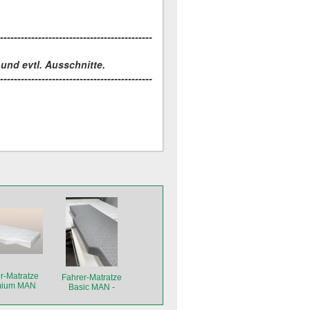
--------------------------------------------
 und evtl. Ausschnitte.
--------------------------------------------
r-Matratze
Fahrer-Matratze
mium MAN
Basic MAN -
Abbildung
entspricht nicht dem