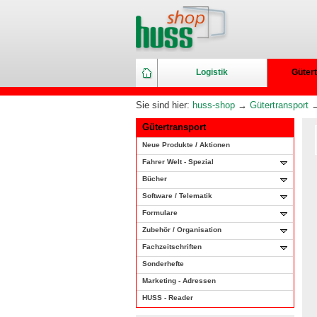
Logistik
Gütert
Sie sind hier:
huss-shop
→
Gütertransport
Gütertransport
Neue Produkte / Aktionen
Fahrer Welt - Spezial
Bücher
Software / Telematik
Formulare
Zubehör / Organisation
Fachzeitschriften
Sonderhefte
Marketing - Adressen
HUSS - Reader