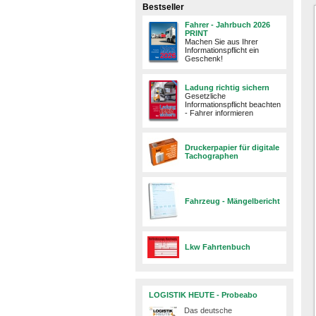
Bestseller
Fahrer - Jahrbuch 2026
PRINT
Machen Sie aus Ihrer
Informationspflicht ein
Geschenk!
Ladung richtig sichern
Gesetzliche
Informationspflicht beachten
- Fahrer informieren
Druckerpapier für digitale
Tachographen
Fahrzeug - Mängelbericht
Lkw Fahrtenbuch
LOGISTIK HEUTE - Probeabo
Das deutsche