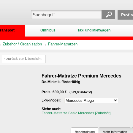
Profi
ransport
Omnibus
Taxi und Mietwagen
→
Zubehör / Organisation
→
Fahrer-Matratzen
zurück zur Übersicht
Fahrer-Matratze Premium Mercedes
De-Minimis förderfähig
Preis: 690,00 €
(579,83+MwSt)
Lkw-Modell:
Siehe auch:
Fahrer-Matratze Basic Mercedes [Zubehör]
Beschreibung
Mehr Information