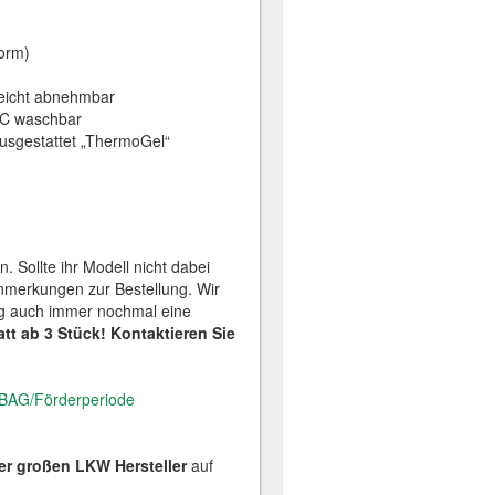
orm)
eicht abnehmbar
°C waschbar
usgestattet „ThermoGel“
 Sollte ihr Modell nicht dabei
Anmerkungen zur Bestellung. Wir
ung auch immer nochmal eine
t ab 3 Stück! Kontaktieren Sie
 BAG/Förderperiode
ler großen LKW Hersteller
auf