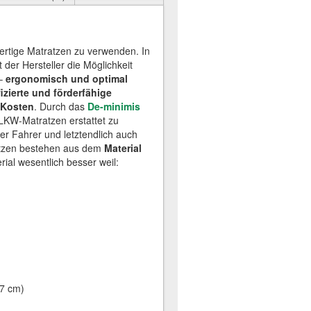
ertige Matratzen zu verwenden. In
 der Hersteller die Möglichkeit
 –
ergonomisch und optimal
fizierte und förderfähige
 Kosten
. Durch das
De-minimis
 LKW-Matratzen erstattet zu
er Fahrer und letztendlich auch
ratzen bestehen aus dem
Material
ial wesentlich besser weil:
17 cm)