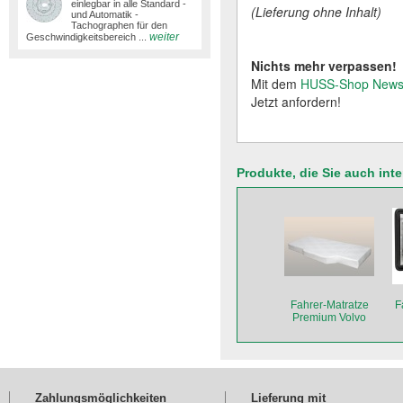
einlegbar in alle Standard -
(Lieferung ohne Inhalt)
und Automatik -
Tachographen für den
weiter
Geschwindigkeitsbereich ...
Nichts mehr verpassen!
Mit dem
HUSS-Shop Newsl
Jetzt anfordern!
Produkte, die Sie auch int
Fahrer-Matratze
F
Premium Volvo
Zahlungsmöglichkeiten
Lieferung mit