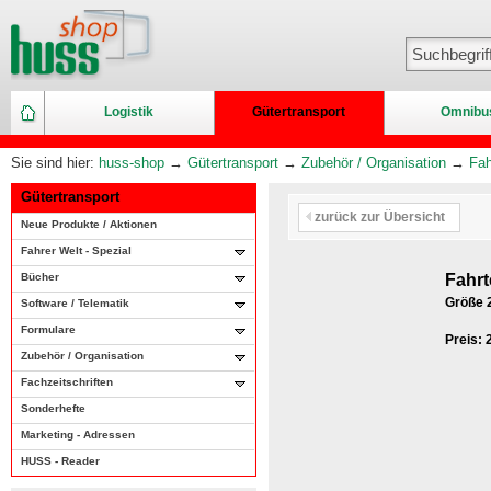
Logistik
Gütertransport
Omnibu
Sie sind hier:
huss-shop
→
Gütertransport
→
Zubehör / Organisation
→
Fah
Gütertransport
zurück zur Übersicht
Neue Produkte / Aktionen
Fahrer Welt - Spezial
Bücher
Fahr
Größe 
Software / Telematik
Formulare
Preis:
Zubehör / Organisation
Fachzeitschriften
Sonderhefte
Marketing - Adressen
HUSS - Reader