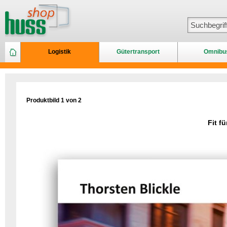
Logistik
Gütertransport
Omnibu
Produktbild 1 von 2
Fit f