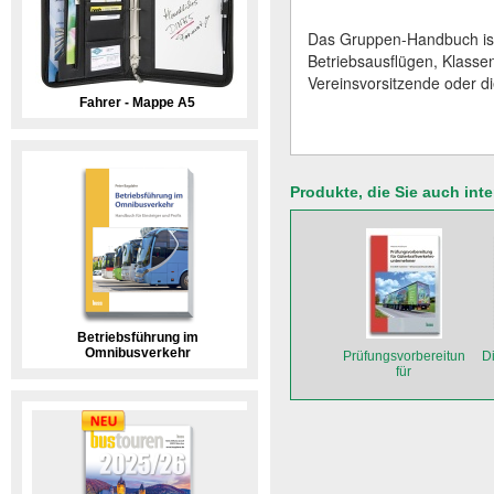
Das Gruppen-Handbuch ist
Betriebsausflügen, Klassen
Vereinsvorsitzende oder di
Fahrer - Mappe A5
Produkte, die Sie auch int
Betriebsführung im
Omnibusverkehr
Prüfungsvorbereitung
D
für
Güterkraftverkehrsunter