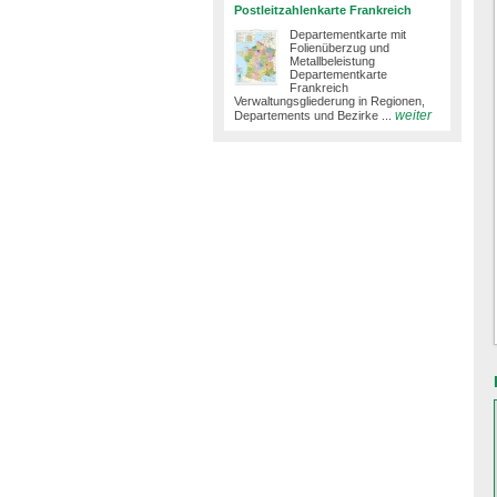
Postleitzahlenkarte Frankreich
Departementkarte mit
Folienüberzug und
Metallbeleistung
Departementkarte
Frankreich
Verwaltungsgliederung in Regionen,
weiter
Departements und Bezirke ...