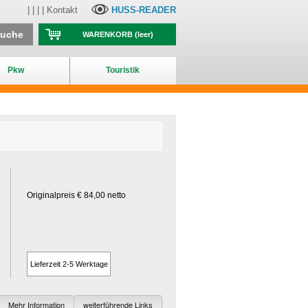
| | | |
Kontakt
HUSS-READER
suche
WARENKORB
(leer)
Pkw
Touristik
Originalpreis € 84,00 netto
Lieferzeit 2-5 Werktage
Mehr Information
weiterführende Links