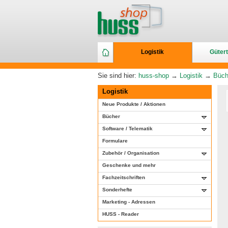
Logistik
Gütert
Sie sind hier:
huss-shop
→
Logistik
→
Büch
Logistik
Neue Produkte / Aktionen
Bücher
Software / Telematik
Formulare
Zubehör / Organisation
Geschenke und mehr
Fachzeitschriften
Sonderhefte
Marketing - Adressen
HUSS - Reader