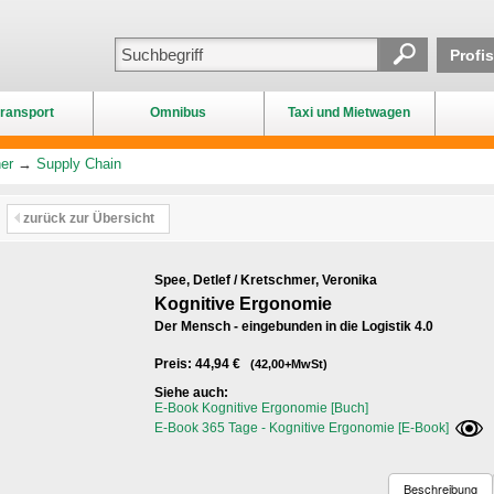
Profi
ransport
Omnibus
Taxi und Mietwagen
er
→
Supply Chain
zurück zur Übersicht
Spee, Detlef / Kretschmer, Veronika
Kognitive Ergonomie
Der Mensch - eingebunden in die Logistik 4.0
Preis: 44,94 €
(42,00+MwSt)
Siehe auch:
E-Book Kognitive Ergonomie [Buch]
E-Book 365 Tage - Kognitive Ergonomie [E-Book]
Beschreibung