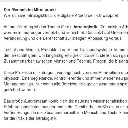
Der Mensch im Mittelpunkt
Wie sich die Intralogistik für die digitale Arbeitswelt 4.0 wappnet
Automatisierung ist das Thema für die
Intralogistik
. Die meisten Arb
werden immer enger vernetzt und verdichtet. Das setzt auf Unterneh
Veränderung und die Bereitschaft zur stetigen Anpassung voraus.
Technische Module, Produkte, Lager und Transportsysteme kommuni
den Beschäftigten. Um langfristig erfolgreich zu sein, stellen sich g
Zusammenarbeit zwischen Mensch und Technik. Fragen, die bislang 
Diese Prozesse mitzutragen, verlangt auch von den Mitarbeitern eno
physisch. Eine begleitende, kontrollierende und immer wieder neu j
Management zu. Nur wenn alle Bereiche erfolgreich zusammen spiel
gesichert werden.
Das große Autorenteam kombiniert die neuesten wissenschaftlichen
Erfahrungsberichten aus der Industrie. Damit erhalten Sie einen aktu
Veränderungen in der Zusammenarbeit von Mensch und Technik und 
für die Praxis der Intralogistik.