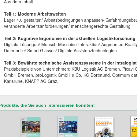
Aus dem Inhalt
Teil 1: Moderne Arbeitswelten
Lager 4.0 gestalten/ Arbeitsbedingungen anpassen/ Gefährdungsbeu
veränderte Arbeitsanforderungen/ menschengerechte Gestaltung
Teil 2: Kognitive Ergonomie in der aktuellen Logistikforschung
Digitale Lösungen/ Mensch-Maschine-Interaktion/ Augmented Realit
Datenbrille/ Smart Glasses/ Digitale Assistenztechnologien
Teil 3: Bewährte technische Assistenzsysteme in der Intralogist
Praxisbeispiele von Unternehmen: KBU Logistik AG Bremen, Picav
GmbH Bremen, proLogistik GmbH & Co. KG Dortmund, Optimum da
Karlsruhe, KNAPP AG Graz.
Produkte, die Sie auch interessieren könnten: