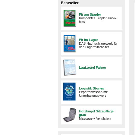
Bestseller
Fit am Stapler
Kompaktes Stapler-Know-
how
Fit im Lager
DAS Nachschlagewerk für
den Lagermitarbeiter
Laufzettel Fahrer
Logistik Stories
Expertenwissen mit
Unterhaltungswert
Holzkugel Sitzauflage
grau
Massage + Ventilation