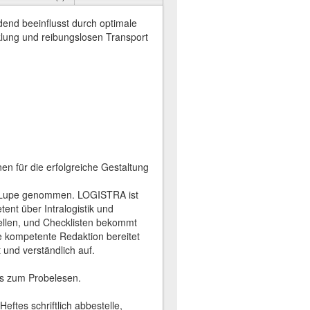
dend beeinflusst durch optimale
klung und reibungslosen Transport
en für die erfolgreiche Gestaltung
ie Lupe genommen. LOGISTRA ist
nt über Intralogistik und
ellen, und Checklisten bekommt
ne kompetente Redaktion bereitet
 und verständlich auf.
s zum Probelesen.
ftes schriftlich abbestelle,