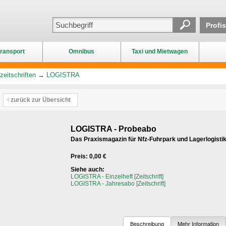
Profi
ransport
Omnibus
Taxi und Mietwagen
zeitschriften
→
LOGISTRA
zurück zur Übersicht
LOGISTRA - Probeabo
Das Praxismagazin für Nfz-Fuhrpark und Lagerlogisti
Preis: 0,00 €
Siehe auch:
LOGISTRA - Einzelheft [Zeitschrift]
LOGISTRA - Jahresabo [Zeitschrift]
Beschreibung
Mehr Information