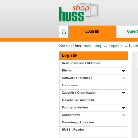
Logistik
Gütert
Sie sind hier:
huss-shop
→
Logistik
→
Fach
Logistik
Neue Produkte / Aktionen
Bücher
Software / Telematik
Formulare
Zubehör / Organisation
Geschenke und mehr
Fachzeitschriften
Sonderhefte
Marketing - Adressen
HUSS - Reader