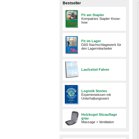
Bestseller
Fit am Stapler
Kompaktes Stapler-Know-
how
Fit im Lager
DAS Nachschlagewerk für
den Lagermitarbeiter
Laufzettel Fahrer
Logistik Stories
Expertenwissen mit
Unterhaltungswert
Holzkugel Sitzauflage
grau
Massage + Ventilation