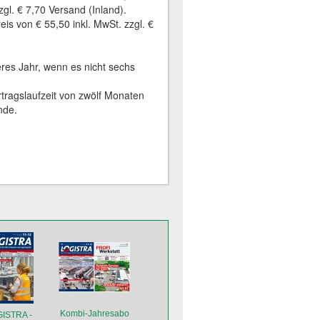
gl. € 7,70 Versand (Inland).
s von € 55,50 inkl. MwSt. zzgl. €
res Jahr, wenn es nicht sechs
tragslaufzeit von zwölf Monaten
nde.
Kombi-Jahresabo
ISTRA -