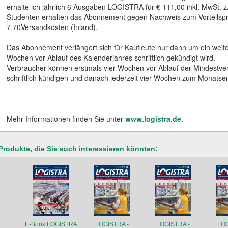
erhalte ich jährlich 6 Ausgaben LOGISTRA für € 111,00 inkl. MwSt. zz
Studenten erhalten das Abonnement gegen Nachweis zum Vorteilsprei
7,70Versandkosten (Inland).
Das Abonnement verlängert sich für Kaufleute nur dann um ein weite
Wochen vor Ablauf des Kalenderjahres schriftlich gekündigt wird.
Verbraucher können erstmals vier Wochen vor Ablauf der Mindestver
schriftlich kündigen und danach jederzeit vier Wochen zum Monatse
Mehr Informationen finden Sie unter
www.logistra.de.
Produkte, die Sie auch interessieren könnten:
E-Book LOGISTRA
LOGISTRA -
LOGISTRA -
LOG