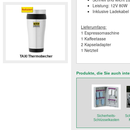
Leistung: 12V 80W
Inklusive Ladekabel
Lieferumfang:
1 Espressomaschine
1 Kaffeetasse
2 Kapseladapter
1 Netzteil
TAXI Thermobecher
Produkte, die Sie auch int
Sicherheits-
Sc
Schlüsselkasten
(Premium)