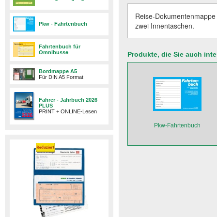
Reise-Dokumentenmappe a
Pkw - Fahrtenbuch
zwei Innentaschen.
Fahrtenbuch für
Omnibusse
Produkte, die Sie auch int
Bordmappe A5
Für DIN A5 Format
Fahrer - Jahrbuch 2026
PLUS
PRINT + ONLINE-Lesen
Pkw-Fahrtenbuch