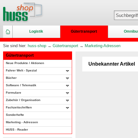
Logistik
Gütertransport
Omnibu
Sie sind hier:
huss-shop
→
Gütertransport
→
Marketing-Adressen
Gütertransport
Neue Produkte / Aktionen
Unbekannter Artikel
Fahrer Welt - Spezial
Bücher
Software / Telematik
Formulare
Zubehör / Organisation
Fachzeitschriften
Sonderhefte
Marketing - Adressen
HUSS - Reader