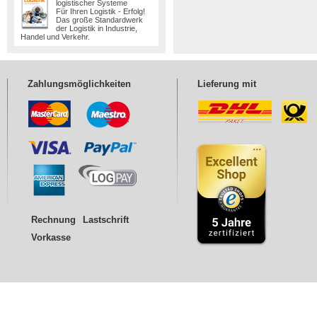
logistischer Systeme
Für Ihren Logistik - Erfolg!
Das große Standardwerk
der Logistik in Industrie,
Handel und Verkehr.
Zahlungsmöglichkeiten
Lieferung mit
Rechnung
Lastschrift
Vorkasse