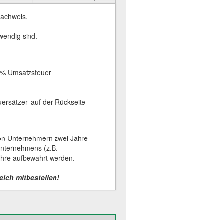
nachweis.
twendig sind.
9% Umsatzsteuer
uersätzen auf der Rückseite
von Unternehmern zwei Jahre
nternehmens (z.B.
ahre aufbewahrt werden.
leich mitbestellen!