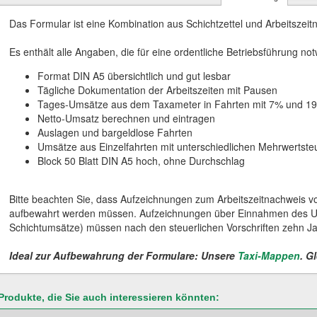
Das Formular​ ist eine Kombination aus Schichtzettel und Arbeitszeit
Es enthält alle Angaben, die für eine ordentliche Betriebsführung no
Format DIN A5 übersichtlich und gut lesbar
Tägliche Dokumentation der Arbeitszeiten mit Pausen
Tages-Umsätze aus dem Taxameter in Fahrten mit 7% und 1
Netto-Umsatz berechnen und eintragen
Auslagen und bargeldlose Fahrten
Umsätze aus Einzelfahrten mit unterschiedlichen Mehrwertste
Block 50 Blatt DIN A5 hoch, ohne Durchschlag
Bitte beachten Sie, dass Aufzeichnungen zum Arbeitszeitnachweis 
aufbewahrt werden müssen. Aufzeichnungen über Einnahmen des U
Schichtumsätze) müssen nach den steuerlichen Vorschriften zehn J
Ideal zur Aufbewahrung der Formulare: Unsere
Taxi-Mappen
. G
Produkte, die Sie auch interessieren könnten: