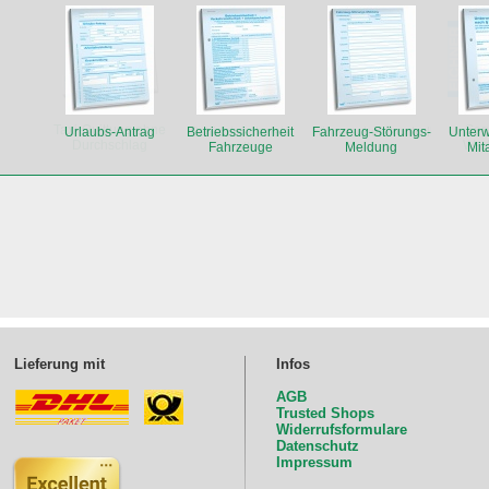
Urlaubs-Antrag
Betriebssicherheit
Fahrzeug-Störungs-
Unterw
Fahrzeuge
Meldung
Mit
Lieferung mit
Infos
AGB
Trusted Shops
Widerrufsformulare
Datenschutz
Impressum