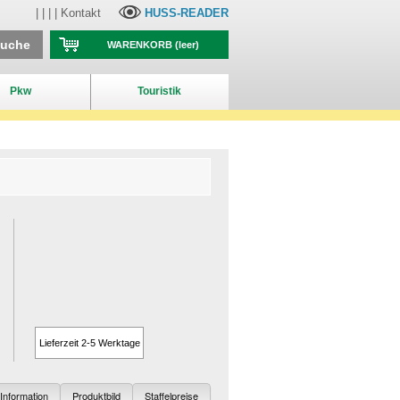
| | | |
Kontakt
HUSS-READER
suche
WARENKORB
(leer)
Pkw
Touristik
Lieferzeit 2-5 Werktage
Information
Produktbild
Staffelpreise