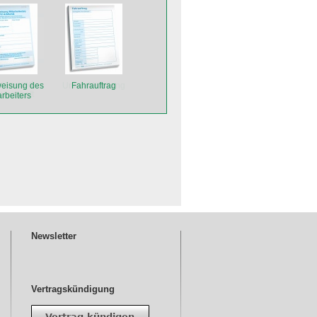
eisung des
Fahrauftrag
arbeiters
Newsletter
Vertragskündigung