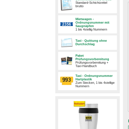
Standard-Schichtzettel
brutto
Mietwagen -
Ordnungsnummer mit
Saugnäpfen
1 bis 4stellig Nummern
Taxi - Quittung ohne
Durchschlag
Paket
Prüfungsvorbereitung
Prüfungsvorbereitung +
Taxi-Handbuch
Taxi - Ordnungsnummer
Hartplastik
Zum Stecken, 1 bis 4stellige
Nummern