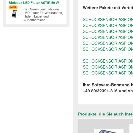
Bioledex LED Fluter ASTIR 50 W
Weitere Pakete mit Vort
mit Osram Leuchtdioden
LED Fluter für Werkstätten,
Hallen, Lager und
SCHOCKSENSOR ASPION
Außenbereiche.
SCHOCKSENSOR ASPION-G
SCHOCKSENSOR ASPION-G
SCHOCKSENSOR ASPION G-L
SCHOCKSENSOR ASPION G-L
SCHOCKSENSOR ASPION G-L
SCHOCKSENSOR ASPION G
SCHOCKSENSOR ASPION 
SCHOCKSENSOR ASPION G-L
Ihre Software-Beratung is
+49 89/32391-316 und
sh
Produkte, die Sie auch int